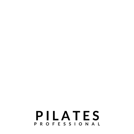
SRC TAŠMAJDAN 2008 PILATES